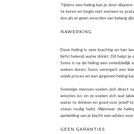
Tijdens een heling kan je door dieper
te keren en begin niet meteen te praten
dus als er geen woorden van belang zijn,
NAWERKING
Deze heling is zeer krachtig en kan l
liefst helend, water drinkt. Dit helpt j
Soms is na de heling een onmiddellijk 
weken duren. Soms verergert een klach
uniek proces en een gegeven heling ka
Sommige mensen voelen zich direct na 
emoties los en ze voelen zich wat labie
water te drinken en goed voor jezelf te 
steun nodig hebt. Wanneer de heling 
aanleiding van je klacht een advies voor
GEEN GARANTIES