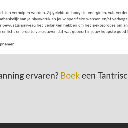
lachten verholpen worden. Zij geleidt de hoogste energieën, vult verder
 afhankelijk van je blauwdruk en jouw specifieke wensen en/of verlang
er bewustzijnsniveau het verlangen hebben om het ziekteproces om a
e en licht en erop te vertrouwen dat wat gebeurt in jouw hoogste goed i
pnemen.
panning ervaren?
Boek
een Tantris