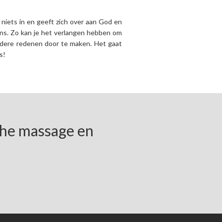
 niets in en geeft zich over aan God en
ens. Zo kan je het verlangen hebben om
ndere redenen door te maken. Het gaat
s!
che massage en