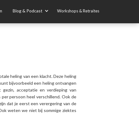
Blog & Podcast
en
Workshops & Retraites
tale heling van een klacht. Deze heling
 kunt bijvoorbeeld een heling ontvangen
t gezin, acceptatie en verdieping van
is per persoon heel verschillend. Ook de
 zijn dat je eerst een verergering van de
 Ook weten we niet bij sommige ziektes