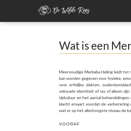
Wat is een Me
Meervoudige Merkaba Heling leidt tot v
kan worden gegeven voor fysieke, emoti
voor erfelijke ziekten, ouderdomskla
seksuele identiteit of ras of alleen-zi
tijdsduur en het aantal behandelingen di
klacht ervaart voordat de verbetering
wat er op het allerhoogste niveau de b
VOORAF