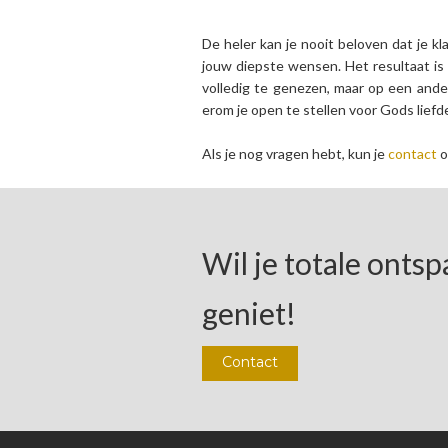
De heler kan je nooit beloven dat je k
jouw diepste wensen. Het resultaat is
volledig te genezen, maar op een and
erom je open te stellen voor Gods liefd
Als je nog vragen hebt, kun je
contact
o
Wil je totale onts
geniet!
Contact