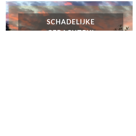
SCHADELIJKE
GEDACHTEN!
MEESTERSCHAP IN
LIEFDE