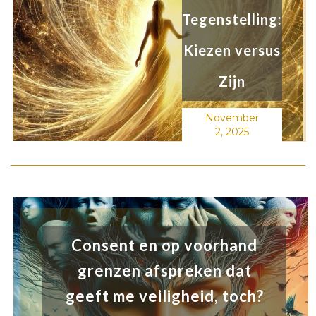
Tegenstelling:
Kiezen versus
Zijn
November
2, 2025
Consent en op voorhand
grenzen afspreken dat
geeft me veiligheid, toch?