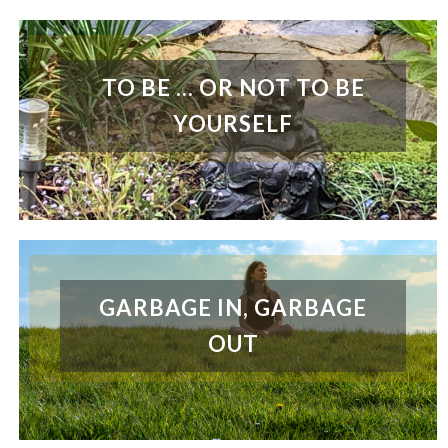
TO BE ... OR NOT TO BE
YOURSELF
GARBAGE IN, GARBAGE
OUT