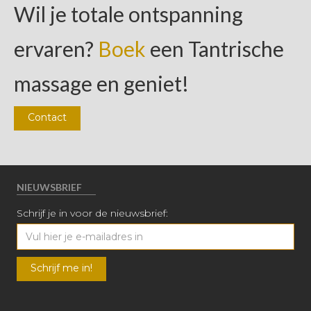
Wil je totale ontspanning
ervaren?
Boek
een Tantrische
massage en geniet!
Contact
NIEUWSBRIEF
Schrijf je in voor de nieuwsbrief: