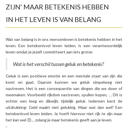
ZIJN' MAAR BETEKENIS HEBBEN
IN HET LEVEN IS VAN BELANG
Wat van belang is in ons mensenleven is betekenis hebben in het
leven. Een betekenisvol leven leiden, is een verantwoordelijk
leven omdat je jezelf committeert aan iets groter.
Wat is het verschil tussen geluk en betekenis?
Geluk is een positieve emotie en een mentale staat van zijn die
komt en gaat. Daarom kunnen we geluk simpelweg niet
nastreven. Het is een consequentie van dingen die we doen of
meemaken. Voorbeeld rijkdom nastreven, spullen kopen, … Dit is
echter een leeg en dikwijls tijdelijk geluk. Iedereen kent de
uitdrukking: Geld maakt niet gelukkig. Maar wat dan wel? Een
betekenisvol leven leiden. Je hoeft hiervoor niet rijk te zijn maar
het kan wel 😊… zolang je maar betekenis geeft aan je leven.