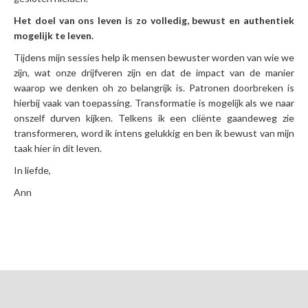
Het doel van ons leven is zo volledig, bewust en authentiek
mogelijk te leven.
Tijdens mijn sessies help ik mensen bewuster worden van wie we
zijn, wat onze drijfveren zijn en dat de impact van de manier
waarop we denken oh zo belangrijk is. Patronen doorbreken is
hierbij vaak van toepassing. Transformatie is mogelijk als we naar
onszelf durven kijken. Telkens ik een cliënte gaandeweg zie
transformeren, word ik intens gelukkig en ben ik bewust van mijn
taak hier in dit leven.
In liefde,
Ann