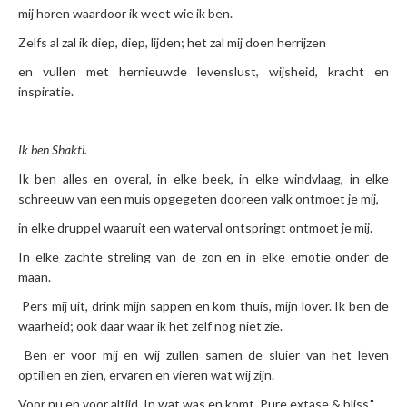
mij horen waardoor ik weet wie ik ben.
Zelfs al zal ik diep, diep, lijden; het zal mij doen herrijzen
en vullen met hernieuwde levenslust, wijsheid, kracht en
inspiratie.
Ik ben Shakti.
Ik ben alles en overal, in elke beek, in elke windvlaag, in elke
schreeuw van een muis opgegeten dooreen valk ontmoet je mij,
in elke druppel waaruit een waterval ontspringt ontmoet je mij.
In elke zachte streling van de zon en in elke emotie onder de
maan.
Pers mij uit, drink mijn sappen en kom thuis, mijn lover. Ik ben de
waarheid; ook daar waar ik het zelf nog niet zie.
Ben er voor mij en wij zullen samen de sluier van het leven
optillen en zien, ervaren en vieren wat wij zijn.
Voor nu en voor altijd. In wat was en komt. Pure extase & bliss."