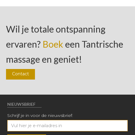
Wil je totale ontspanning
ervaren?
Boek
een Tantrische
massage en geniet!
Contact
NIEUWSBRIEF
Schrijf je in voor de nieuwsbrief: