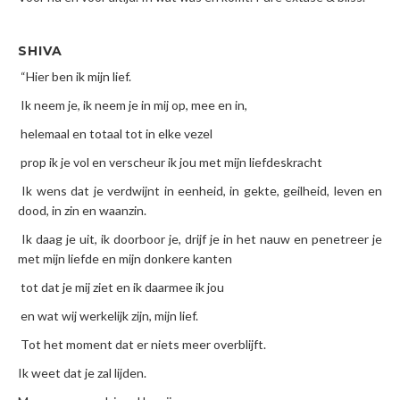
SHIVA
“Hier ben ik mijn lief.
Ik neem je, ik neem je in mij op, mee en in,
helemaal en totaal tot in elke vezel
prop ik je vol en verscheur ik jou met mijn liefdeskracht
Ik wens dat je verdwijnt in eenheid, in gekte, geilheid, leven en
dood, in zin en waanzin.
Ik daag je uit, ik doorboor je, drijf je in het nauw en penetreer je
met mijn liefde en mijn donkere kanten
tot dat je mij ziet en ik daarmee ik jou
en wat wij werkelijk zijn, mijn lief.
Tot het moment dat er niets meer overblijft.
Ik weet dat je zal lijden.