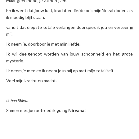
Maar geen nood, je zal herrijzen.
En ik weet dat jouw lust, kracht en liefde ook mijn ‘ik’ zal doden als
ik moedig blijf staan.
vanuit dat diepste totale verlangen doorspies ik jou en verteer jij
mij.
Ik neem je, doorboor je met mijn liefde.
Ik wil deelgenoot worden van jouw schoonheid en het grote
mysterie.
Ik neem je mee en ik neem je in mij op met mijn totaliteit.
Voel mijn kracht en macht.
Ik ben Shiva.
Samen met jou betreed ik graag
Nirvana
!