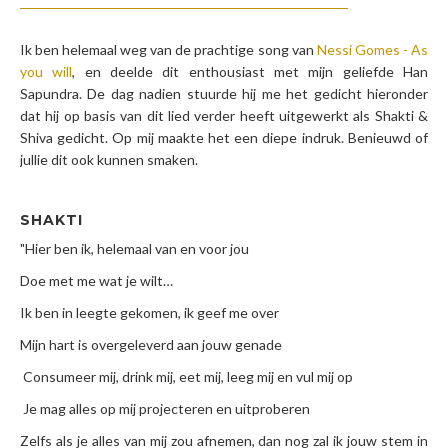
Ik ben helemaal weg van de prachtige song van
Nessi Gomes - As
you will
, en deelde dit enthousiast met mijn geliefde Han
Sapundra. De dag nadien stuurde hij me het gedicht hieronder
dat hij op basis van dit lied verder heeft uitgewerkt als Shakti &
Shiva gedicht. Op mij maakte het een diepe indruk. Benieuwd of
jullie dit ook kunnen smaken.
SHAKTI
"Hier ben ik, helemaal van en voor jou
Doe met me wat je wilt…
Ik ben in leegte gekomen, ik geef me over
Mijn hart is overgeleverd aan jouw genade
Consumeer mij, drink mij, eet mij, leeg mij en vul mij op
Je mag alles op mij projecteren en uitproberen
Zelfs als je alles van mij zou afnemen, dan nog zal ik jouw stem in