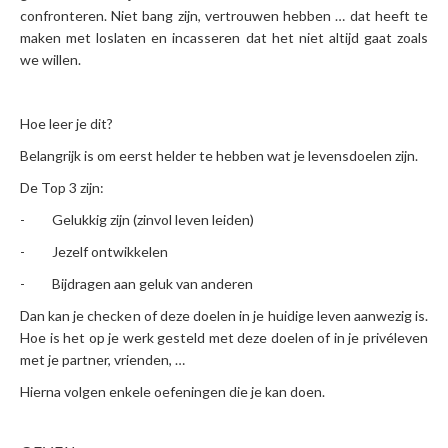
confronteren. Niet bang zijn, vertrouwen hebben … dat heeft te
maken met loslaten en incasseren dat het niet altijd gaat zoals
we willen.
Hoe leer je dit?
Belangrijk is om eerst helder te hebben wat je levensdoelen zijn.
De Top 3 zijn:
- Gelukkig zijn (zinvol leven leiden)
- Jezelf ontwikkelen
- Bijdragen aan geluk van anderen
Dan kan je checken of deze doelen in je huidige leven aanwezig is.
Hoe is het op je werk gesteld met deze doelen of in je privéleven
met je partner, vrienden, …
Hierna volgen enkele oefeningen die je kan doen.