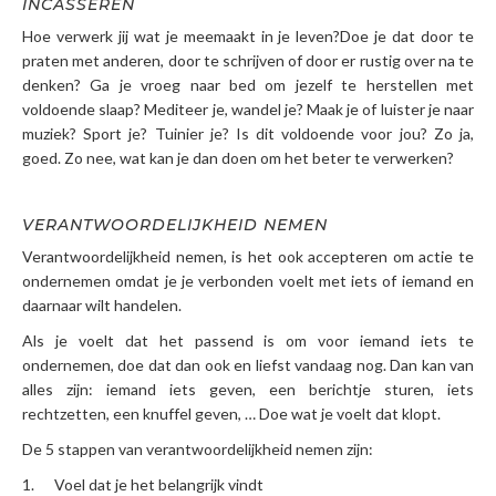
INCASSEREN
Hoe verwerk jij wat je meemaakt in je leven?Doe je dat door te
praten met anderen, door te schrijven of door er rustig over na te
denken? Ga je vroeg naar bed om jezelf te herstellen met
voldoende slaap? Mediteer je, wandel je? Maak je of luister je naar
muziek? Sport je? Tuinier je? Is dit voldoende voor jou? Zo ja,
goed. Zo nee, wat kan je dan doen om het beter te verwerken?
VERANTWOORDELIJKHEID NEMEN
Verantwoordelijkheid nemen, is het ook accepteren om actie te
ondernemen omdat je je verbonden voelt met iets of iemand en
daarnaar wilt handelen.
Als je voelt dat het passend is om voor iemand iets te
ondernemen, doe dat dan ook en liefst vandaag nog. Dan kan van
alles zijn: iemand iets geven, een berichtje sturen, iets
rechtzetten, een knuffel geven, … Doe wat je voelt dat klopt.
De 5 stappen van verantwoordelijkheid nemen zijn:
1. Voel dat je het belangrijk vindt