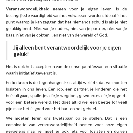
Verantwoordelijkheid
nemen
voor je eigen leven, is de
belangrijkste vaardigheid van het volwassen worden. Ideaal is het
punt waarop je kan zeggen dat het niemands schuld is als je niet
gelukkig bent. Niet van je ouders, niet van je partner, niet van je
baas, niet van je dokter … en niet van de wereld of God.
Jij alleen bent verantwoordelijk voor je eigen
geluk!
Het is ook het accepteren van de consequentiesvan een situatie
waarin initiatief gewenst is.
En
loslaten
is de tegenhanger. Er is altijd wel iets dat we moeten
loslaten in ons leven. Een job, een partner, je kinderen die het
huis uitgaan, spulletjes die je wegdoet, gewoontes die je opgeeft
voor een betere wereld. Het doet altijd wel een beetje (of veel)
pijn maar het is goed voor het hart en het geheel.
We moeten leren ons kwetsbaar op te stellen. Dat is een
combinatie van verantwoordelijkheid nemen voor onze eigen
gevoelens maar je moet er ook iets voor loslaten en durven