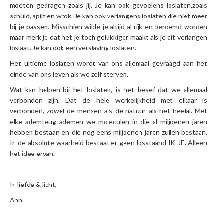
moeten gedragen zoals jij. Je kan ook gevoelens loslaten,zoals
schuld, spijt en wrok. Je kan ook verlangens loslaten die niet meer
bij je passen. Misschien wilde je altijd al rijk en beroemd worden
maar merk je dat het je toch gelukkiger maakt als je dit verlangen
loslaat. Je kan ook een verslaving loslaten.
Het ultieme loslaten wordt van ons allemaal gevraagd aan het
einde van ons leven als we zelf sterven.
Wat kan helpen bij het loslaten, is het besef dat we allemaal
verbonden zijn. Dat de hele werkelijkheid met elkaar is
verbonden, zowel de mensen als de natuur als het heelal. Met
elke ademteug ademen we moleculen in die al miljoenen jaren
hebben bestaan en die nog eens miljoenen jaren zullen bestaan.
In de absolute waarheid bestaat er geen losstaand IK-JE. Alleen
het idee ervan.
In liefde & licht,
Ann