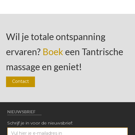
Wil je totale ontspanning
ervaren?
Boek
een Tantrische
massage en geniet!
Contact
NIEUWSBRIEF
Schrijf je in voor de nieuwsbrief: